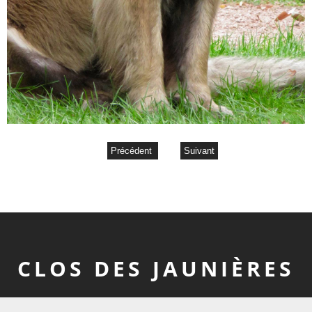
Précédent
Suivant
CLOS DES JAUNIÈRES
2026 Clos Des Jaunières