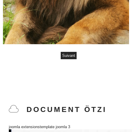
Suivant
DOCUMENT ÖTZI
joomla extensions
template joomla 3