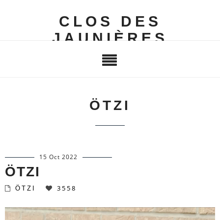
CLOS DES
JAUNIÈRES
ÖTZI
15 Oct 2022
ÖTZI
3558
ÖTZI