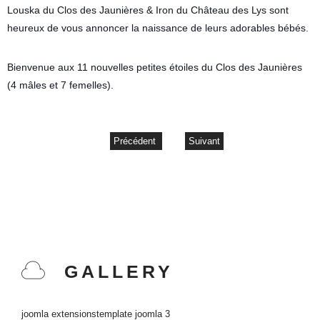
Louska du Clos des Jaunières & Iron du Château des Lys sont
heureux de vous annoncer la naissance de leurs adorables bébés.
Bienvenue aux 11 nouvelles petites étoiles du Clos des Jaunières
(4 mâles et 7 femelles).
Précédent
Suivant
GALLERY
joomla extensions
template joomla 3